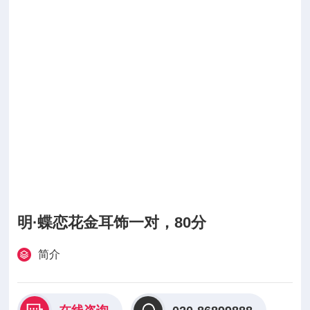
明·蝶恋花金耳饰一对，80分
简介