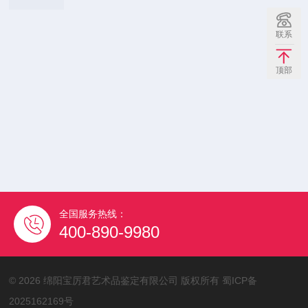
联系
顶部
全国服务热线：
400-890-9980
©
2026 绵阳宝厉君艺术品鉴定有限公司 版权所有
蜀ICP备
2025162169号