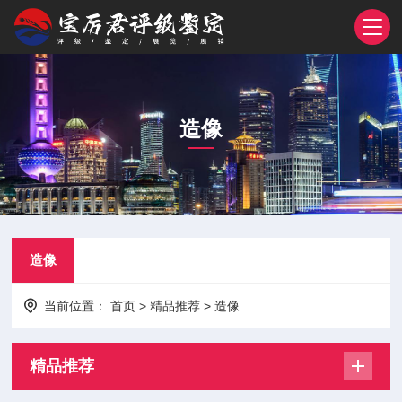
造像
造像
当前位置：
首页
>
精品推荐
>
造像
精品推荐