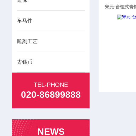
造像
宋元·台钮式青
车马件
雕刻工艺
古钱币
TEL-PHONE
020-86899888
NEWS