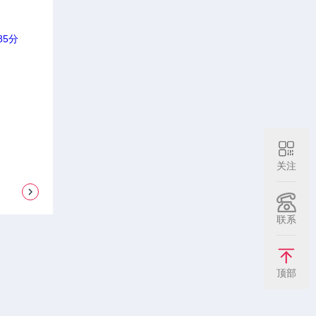
关注
联系
顶部