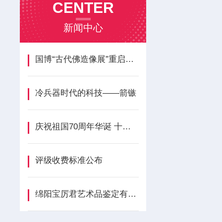
CENTER
新闻中心
国博“古代佛造像展”重启开放 新增近两百
冷兵器时代的科技——箭镞
庆祝祖国70周年华诞 十月折扣活动
评级收费标准公布
绵阳宝厉君艺术品鉴定有限公司简介