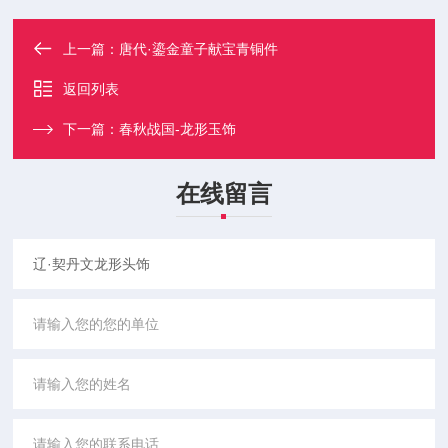
上一篇：
唐代·鎏金童子献宝青铜件
返回列表
下一篇：
春秋战国-龙形玉饰
在线留言