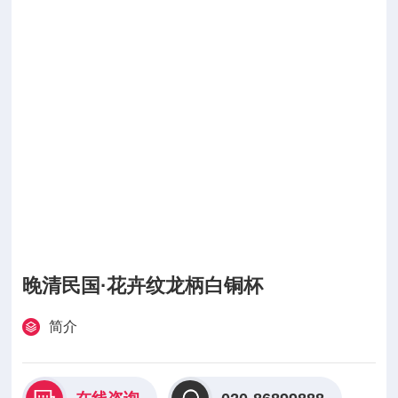
晚清民国·花卉纹龙柄白铜杯
简介